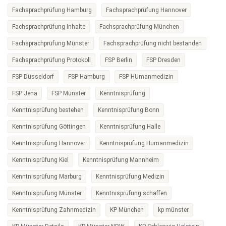
Fachsprachprüfung Hamburg
Fachsprachprüfung Hannover
Fachsprachprüfung Inhalte
Fachsprachprüfung München
Fachsprachprüfung Münster
Fachsprachprüfung nicht bestanden
Fachsprachprüfung Protokoll
FSP Berlin
FSP Dresden
FSP Düsseldorf
FSP Hamburg
FSP HUmanmedizin
FSP Jena
FSP Münster
Kenntnisprüfung
Kenntnisprüfung bestehen
Kenntnisprüfung Bonn
Kenntnisprüfung Göttingen
Kenntnisprüfung Halle
Kenntnisprüfung Hannover
Kenntnisprüfung Humanmedizin
Kenntnisprüfung Kiel
Kenntnisprüfung Mannheim
Kenntnisprüfung Marburg
Kenntnisprüfung Medizin
Kenntnisprüfung Münster
Kenntnisprüfung schaffen
Kenntnisprüfung Zahnmedizin
KP München
kp münster