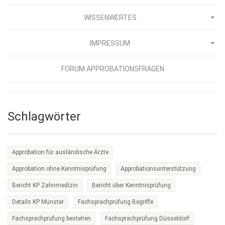
WISSENWERTES
IMPRESSUM
FORUM APPROBATIONSFRAGEN
Schlagwörter
Approbation für ausländische Ärzte
Approbation ohne Kenntnisprüfung
Approbationsunterstützung
Bericht KP Zahnmedizin
Bericht über Kenntnisprüfung
Details KP Münster
Fachsprachprüfung Begriffe
Fachsprachprüfung bestehen
Fachsprachprüfung Düsseldorf