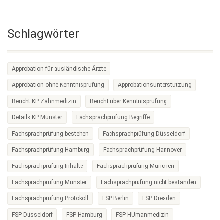
Schlagwörter
Approbation für ausländische Ärzte
Approbation ohne Kenntnisprüfung
Approbationsunterstützung
Bericht KP Zahnmedizin
Bericht über Kenntnisprüfung
Details KP Münster
Fachsprachprüfung Begriffe
Fachsprachprüfung bestehen
Fachsprachprüfung Düsseldorf
Fachsprachprüfung Hamburg
Fachsprachprüfung Hannover
Fachsprachprüfung Inhalte
Fachsprachprüfung München
Fachsprachprüfung Münster
Fachsprachprüfung nicht bestanden
Fachsprachprüfung Protokoll
FSP Berlin
FSP Dresden
FSP Düsseldorf
FSP Hamburg
FSP HUmanmedizin