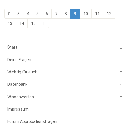
3
4
5
6
7
8
9
10
11
12
13
14
15
Start
Deine Fragen
Wichtig für euch
Datenbank
Wissenwertes
Impressum
Forum Approbationsfragen