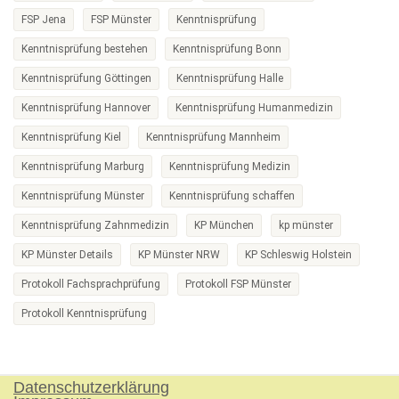
FSP Jena
FSP Münster
Kenntnisprüfung
Kenntnisprüfung bestehen
Kenntnisprüfung Bonn
Kenntnisprüfung Göttingen
Kenntnisprüfung Halle
Kenntnisprüfung Hannover
Kenntnisprüfung Humanmedizin
Kenntnisprüfung Kiel
Kenntnisprüfung Mannheim
Kenntnisprüfung Marburg
Kenntnisprüfung Medizin
Kenntnisprüfung Münster
Kenntnisprüfung schaffen
Kenntnisprüfung Zahnmedizin
KP München
kp münster
KP Münster Details
KP Münster NRW
KP Schleswig Holstein
Protokoll Fachsprachprüfung
Protokoll FSP Münster
Protokoll Kenntnisprüfung
Datenschutzerklärung