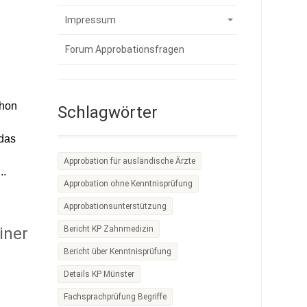
Impressum
Forum Approbationsfragen
chon
Schlagwörter
 das
Approbation für ausländische Ärzte
..
Approbation ohne Kenntnisprüfung
Approbationsunterstützung
Bericht KP Zahnmedizin
iner
Bericht über Kenntnisprüfung
Details KP Münster
Fachsprachprüfung Begriffe