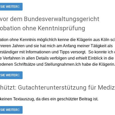
 SIE WEITER
 vor dem Bundesverwaltungsgericht
obation ohne Kenntnisprüfung
tion ohne Kenntnis möglichIch kenne die Klägerin aus Köln s
hreren Jahren und sie hat mich am Anfang meiner Tätigkeit als
ständiger mit Informationen und Tipps versorgt. So konnte ich
 Verfahren in allen Details verfolgen und erhielt Einblick in die
edenen Schriftsätze und Stellungnahmen.Ich habe die Klägerin.
 SIE WEITER
hützt: Gutachterunterstützung für Mediz
 keinen Textauszug, da dies ein geschützter Beitrag ist.
 SIE WEITER