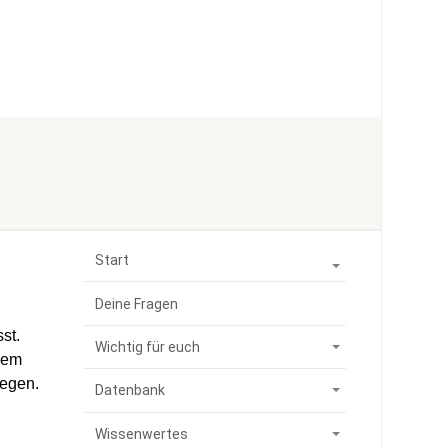
Start
Deine Fragen
st.
Wichtig für euch
inem
legen.
Datenbank
Wissenwertes