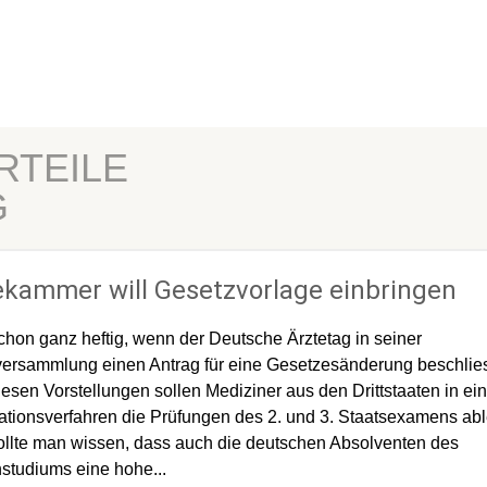
RTEILE
G
ekammer will Gesetzvorlage einbringen
schon ganz heftig, wenn der Deutsche Ärztetag in seiner
ersammlung einen Antrag für eine Gesetzesänderung beschlies
esen Vorstellungen sollen Mediziner aus den Drittstaaten in e
tionsverfahren die Prüfungen des 2. und 3. Staatsexamens ab
llte man wissen, dass auch die deutschen Absolventen des
studiums eine hohe...