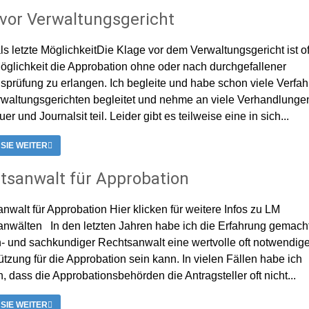
 vor Verwaltungsgericht
ls letzte MöglichkeitDie Klage vor dem Verwaltungsgericht ist of
Möglichkeit die Approbation ohne oder nach durchgefallener
sprüfung zu erlangen. Ich begleite und habe schon viele Verfah
waltungsgerichten begleitet und nehme an viele Verhandlunge
r und Journalsit teil. Leider gibt es teilweise eine in sich...
 SIE WEITER
tsanwalt für Approbation
nwalt für Approbation Hier klicken für weitere Infos zu LM
nwälten In den letzten Jahren habe ich die Erfahrung gemach
h- und sachkundiger Rechtsanwalt eine wertvolle oft notwendig
ützung für die Approbation sein kann. In vielen Fällen habe ich
n, dass die Approbationsbehörden die Antragsteller oft nicht...
 SIE WEITER