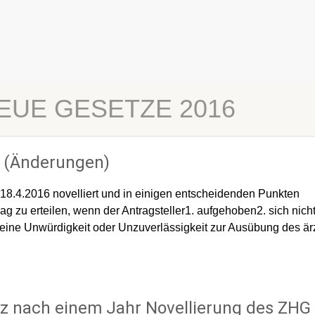
NEUE GESETZE 2016
 (Änderungen)
8.4.2016 novelliert und in einigen entscheidenden Punkten
rag zu erteilen, wenn der Antragsteller1. aufgehoben2. sich nich
eine Unwürdigkeit oder Unzuverlässigkeit zur Ausübung des är
nz nach einem Jahr Novellierung des ZHG