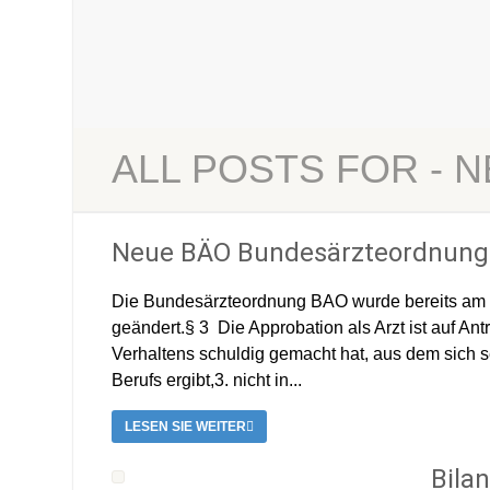
ALL POSTS FOR - 
Neue BÄO Bundesärzteordnung
Die Bundesärzteordnung BAO wurde bereits am 1
geändert.§ 3 Die Approbation als Arzt ist auf Ant
Verhaltens schuldig gemacht hat, aus dem sich s
Berufs ergibt,3. nicht in...
LESEN SIE WEITER
Bila