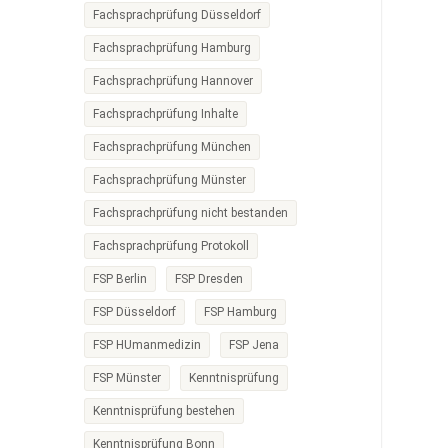
Fachsprachprüfung Düsseldorf
Fachsprachprüfung Hamburg
Fachsprachprüfung Hannover
Fachsprachprüfung Inhalte
Fachsprachprüfung München
Fachsprachprüfung Münster
Fachsprachprüfung nicht bestanden
Fachsprachprüfung Protokoll
FSP Berlin
FSP Dresden
FSP Düsseldorf
FSP Hamburg
FSP HUmanmedizin
FSP Jena
FSP Münster
Kenntnisprüfung
Kenntnisprüfung bestehen
Kenntnisprüfung Bonn