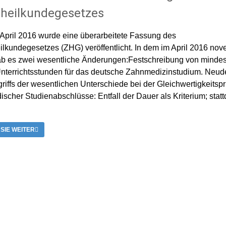
heilkundegesetzes
April 2016 wurde eine überarbeitete Fassung des
lkundegesetzes (ZHG) veröffentlicht. In dem im April 2016 nove
b es zwei wesentliche Änderungen:Festschreibung von minde
nterrichtsstunden für das deutsche Zahnmedizinstudium. Neude
riffs der wesentlichen Unterschiede bei der Gleichwertigkeitsp
ischer Studienabschlüsse: Entfall der Dauer als Kriterium; stat
 SIE WEITER