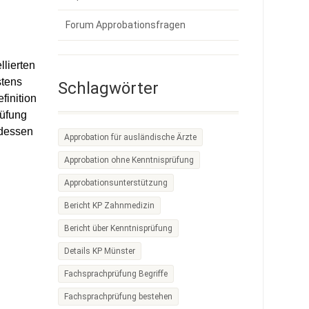
Forum Approbationsfragen
llierten
stens
Schlagwörter
finition
rüfung
tdessen
Approbation für ausländische Ärzte
Approbation ohne Kenntnisprüfung
Approbationsunterstützung
Bericht KP Zahnmedizin
Bericht über Kenntnisprüfung
Details KP Münster
Fachsprachprüfung Begriffe
Fachsprachprüfung bestehen