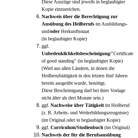
Diese Auszüge sind jeweils in beglaubigter
Kopie einzureichen.
Nachweis über die Berechtigung zur
Ausübung des Heilberufs
im Ausbildungs-
und/
oder
Herkunftsstaat
(in beglaubigter Kopie)
ggf.
Unbedenklichkeitsbescheinigung
/"Certificate
of good standing" (in beglaubigter Kopie)
(Wird aus allen Ländern, in denen die
Heilberufstätigkeit in den letzten fünf Jahren
bereits ausgeübt wurde, benötigt.
Diese Bescheinigung darf bei ihrer Vorlage
nicht älter als drei Monate sein.)
ggf.
Nachweise über Tätigkeit
im Heilberuf
(z. B. Arbeits- und Weiterbildungszeugnisse)
(im Original oder in beglaubigter Kopie)
ggf.
Curriculum/Studienbuch
(im Original)
Nachweis der für die Berufsausübung