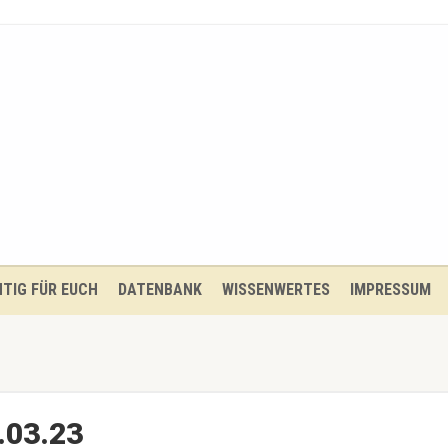
TIG FÜR EUCH
DATENBANK
WISSENWERTES
IMPRESSUM
.03.23