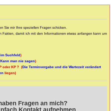
 Sie mir Ihre speziellen Fragen schicken.
en Fakten, damit ich mit den Informationen etwas anfangen kann um
 im Suchfeld
)
(
Kann man nie sagen
)
SP oder KP ? (
Die Terminvergabe und die Wartezeit verändert
en
liegen)
haben Fragen an mich?
infach Kontakt aufnehmen