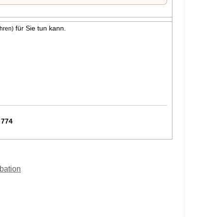
für Sie tun kann.
hren)
 774
obation