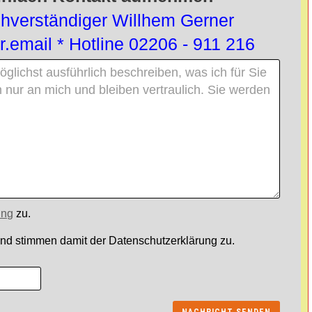
verständiger Willhem Gerner
.email * Hotline 02206 - 911 216
ung
zu.
und stimmen damit der Datenschutzerklärung zu.