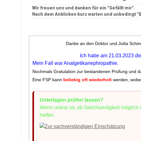
Wir freuen uns und danken für ein "Gefällt mir".
Nach dem Anklicken kurz warten und unbedingt "B
Danke an den Doktor und Jutta Schindl
Ich habe am 21.03.2023 di
Mein Fall war Analgetikanephropathie.
Nochmals Gratulation zur bestandenen Prüfung und dan
Eine FSP kann
beliebig oft wiederholt
werden, wobei
Unterlagen prüfen lassen?
Wenn unklar ist, ob Gleichwertigkeit möglich
helfen.