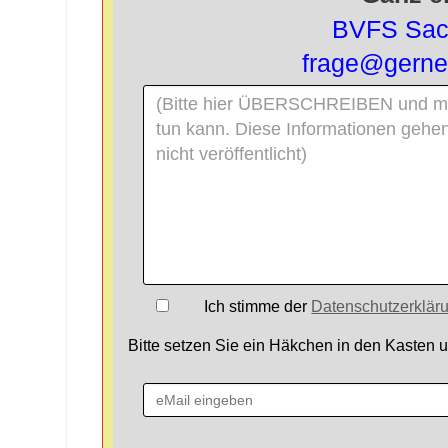
BVFS Sach
frage@gerner
Ich stimme der
Datenschutzerklär
Bitte setzen Sie ein Häkchen in den Kasten 