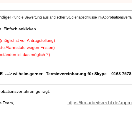
ändiger
(für die Bewertung ausländischer Studienabschlüsse im Approbationsverfa
 Einfach anklicken .....
(möglichst vor Antragstellung)
te Alarmstufe wegen Fristen)
ständen ist das möglich ?)
E ---> wilhelm.gerner Terminvereinbarung für Skype 0163 7578
robationsverfahren gefragt.
https://lm-arbeitsrecht.de/appr
es Team,