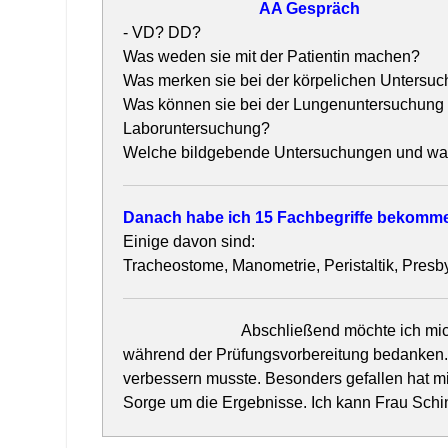
AA Gespräch
- VD? DD?
Was weden sie mit der Patientin machen?
Was merken sie bei der körpelichen Untersu
Was können sie bei der Lungenuntersuchung
Laboruntersuchung?
Welche bildgebende Untersuchungen und w
Danach habe ich 15 Fachbegriffe bekomm
Einige davon sind:
Tracheostome, Manometrie, Peristaltik, Presb
Abschließend möchte ich mic
während der Prüfungsvorbereitung bedanken. S
verbessern musste. Besonders gefallen hat mi
Sorge um die Ergebnisse. Ich kann Frau Schin