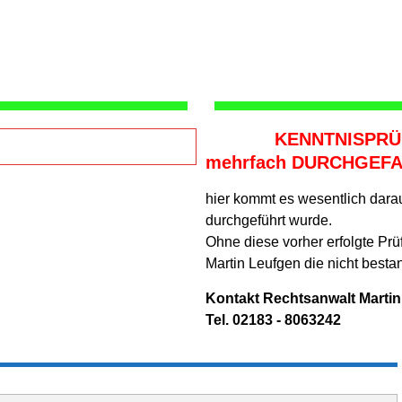
KENNTNISPRÜF
mehrfach DURCHGEFA
hier kommt es wesentlich darau
durchgeführt wurde.
Ohne diese vorher erfolgte Prü
Martin Leufgen die nicht best
Kontakt Rechtsanwalt Marti
Tel. 02183 - 8063242