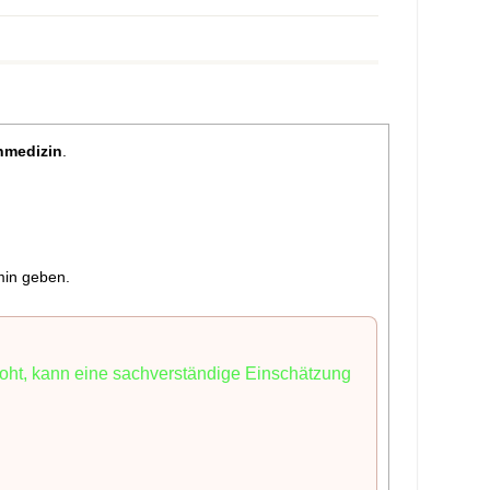
nmedizin
.
min geben.
droht, kann eine sachverständige Einschätzung