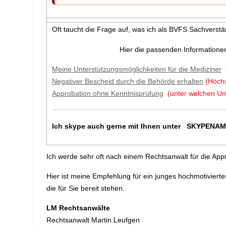
Oft taucht die Frage auf, was ich als BVFS Sachverst
Hier die passenden Informationen.
Meine Unterstützungsmöglichkeiten für die Mediziner
Negativer Bescheid durch die Behörde erhalten
(Höchs
Approbation ohne Kenntnisprüfung
(unter welchen Um
Ich skype auch gerne mit Ihnen unter SKYPENAM
Ich werde sehr oft nach einem Rechtsanwalt für die App
Hier ist meine Empfehlung für ein junges hochmotiviert
die für Sie bereit stehen.
LM Rechtsanwälte
Rechtsanwalt Martin Leufgen