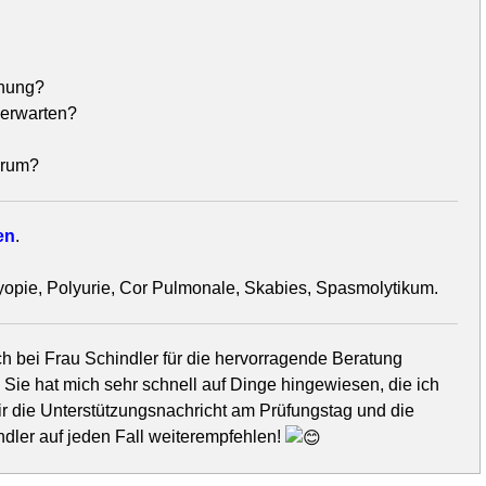
chung?
 erwarten?
arum?
en
.
yopie, Polyurie, Cor Pulmonale, Skabies, Spasmolytikum.
h bei Frau Schindler für die hervorragende Beratung
ie hat mich sehr schnell auf Dinge hingewiesen, die ich
r die Unterstützungsnachricht am Prüfungstag und die
dler auf jeden Fall weiterempfehlen!