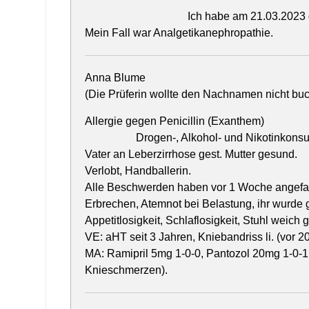
Ich habe am 21.03.2023
Mein Fall war Analgetikanephropathie.
Anna Blume
(Die Prüferin wollte den Nachnamen nicht bu
Allergie gegen Penicillin (Exanthem)
Drogen-, Alkohol- und Nikotinkonsu
Vater an Leberzirrhose gest. Mutter gesund.
Verlobt, Handballerin.
Alle Beschwerden haben vor 1 Woche angefan
Erbrechen, Atemnot bei Belastung, ihr wurde g
Appetitlosigkeit, Schlaflosigkeit, Stuhl weic
VE: aHT seit 3 Jahren, Kniebandriss li. (vor 2
MA: Ramipril 5mg 1-0-0, Pantozol 20mg 1-0-1
Knieschmerzen).