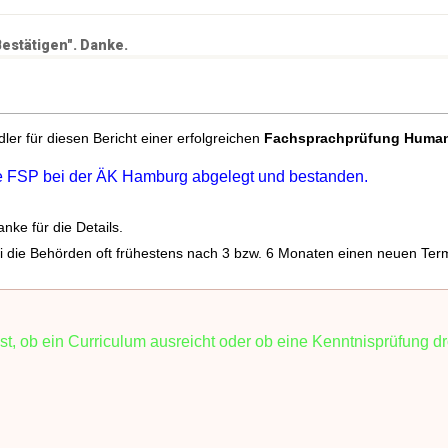
estätigen". Danke.
er für diesen Bericht einer erfolgreichen
Fachsprachprüfung Huma
e FSP bei der ÄK Hamburg abgelegt und bestanden.
ke für die Details.
 die Behörden oft frühestens nach 3 bzw. 6 Monaten einen neuen Ter
 ist, ob ein Curriculum ausreicht oder ob eine Kenntnisprüfung 