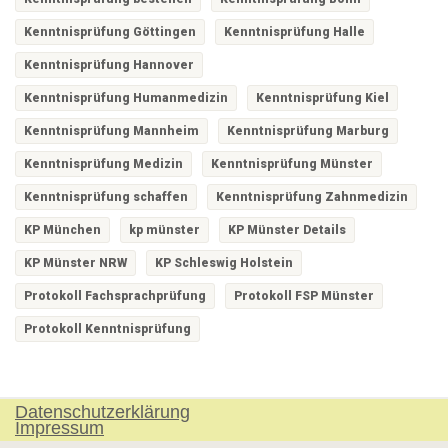
Kenntnisprüfung Göttingen
Kenntnisprüfung Halle
Kenntnisprüfung Hannover
Kenntnisprüfung Humanmedizin
Kenntnisprüfung Kiel
Kenntnisprüfung Mannheim
Kenntnisprüfung Marburg
Kenntnisprüfung Medizin
Kenntnisprüfung Münster
Kenntnisprüfung schaffen
Kenntnisprüfung Zahnmedizin
KP München
kp münster
KP Münster Details
KP Münster NRW
KP Schleswig Holstein
Protokoll Fachsprachprüfung
Protokoll FSP Münster
Protokoll Kenntnisprüfung
Datenschutzerklärung
Impressum