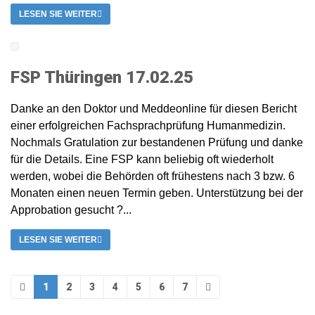
LESEN SIE WEITER
FSP Thüringen 17.02.25
Danke an den Doktor und Meddeonline für diesen Bericht
einer erfolgreichen Fachsprachprüfung Humanmedizin.
Nochmals Gratulation zur bestandenen Prüfung und danke
für die Details. Eine FSP kann beliebig oft wiederholt
werden, wobei die Behörden oft frühestens nach 3 bzw. 6
Monaten einen neuen Termin geben. Unterstützung bei der
Approbation gesucht ?...
LESEN SIE WEITER
1
2
3
4
5
6
7