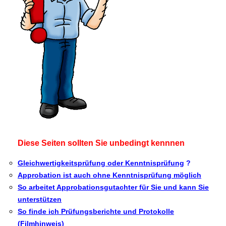
Diese Seiten sollten Sie unbedingt kennnen
G
leichwertigkeitsprüfung oder Kenntnisprüfung
?
Approbation ist auch ohne Kenntnisprüfung möglich
So arbeitet
Approbationsgutachter
für Sie und kann Sie
unterstützen
So finde ich Prüfungsberichte und Protokolle
(Filmhinweis)