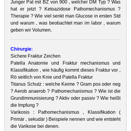
Junger Pat mit BZ von 900 , welcher DM Typ ? Was
hat er jetzt ? Ketoazidose Pathomechanismus ?
Therapie ? Wie viel senkt man Glucose in ersten Std
und warum , was beobachtet man im labor , warum
geben wir Volumen.
Chirurgie:
Sichere Fraktur Zeichen
Patella Anatomie und Fraktur mechanismus und
Klassifikation , wie häufig kommt dieses Fraktur vor ,
Rö seitlich von Knie und Patella Fraktur
Titanus Schutz : welche Keime ? Gram pos oder neg
? Aerob anaerob ? Pathomechanismus ? Wie ist die
Grundimmunisierung ? Aktiv oder passiv ? Wie heißt
die Impfung ?
Varikosis : Pathomechanismus , Klassifikation (
Primär , sekudär ) Beispiele nennen und wie entsteht
die Varikose bei denen.