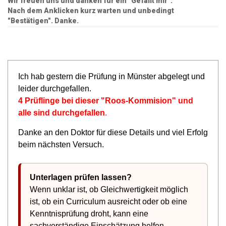
Wir freuen uns und danken für ein "Gefällt mir".
Nach dem Anklicken kurz warten und unbedingt
"Bestätigen". Danke.
Ich hab gestern die Prüfung in Münster abgelegt und
leider durchgefallen.
4 Prüflinge bei dieser "Roos-Kommision" und
alle sind durchgefallen
.
Danke an den Doktor für diese Details und viel Erfolg
beim nächsten Versuch.
Unterlagen prüfen lassen?
Wenn unklar ist, ob Gleichwertigkeit möglich
ist, ob ein Curriculum ausreicht oder ob eine
Kenntnisprüfung droht, kann eine
sachverständige Einschätzung helfen.