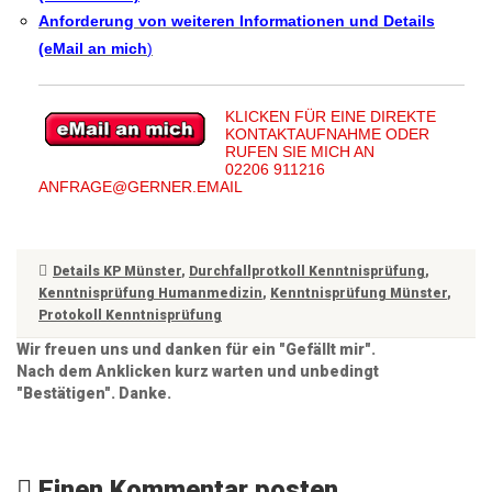
Anforderung von weiteren Informationen und Details
(eMail an mich
)
KLICKEN FÜR EINE DIREKTE
KONTAKTAUFNAHME ODER
RUFEN SIE MICH AN
02206 911216
ANFRAGE@GERNER.EMAIL
Details KP Münster
,
Durchfallprotkoll Kenntnisprüfung
,
Kenntnisprüfung Humanmedizin
,
Kenntnisprüfung Münster
,
Protokoll Kenntnisprüfung
Wir freuen uns und danken für ein "Gefällt mir".
Nach dem Anklicken kurz warten und unbedingt
"Bestätigen". Danke.
Einen Kommentar posten