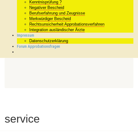
Kenntnisprüfung ?
Negativer Bescheid
Berufserfahrung und Zeugnisse
Merkwürdiger Bescheid
Rechtsunsicherheit Approbationsverfahren
Integration ausländischer Ärzte
Impressum
Datenschutzerklärung
Forum Approbationsfragen
service