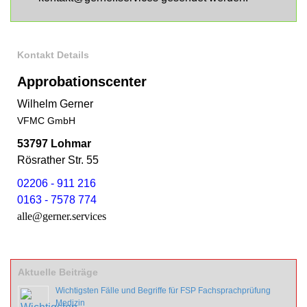
Kontakt Details
Approbationscenter
Wilhelm Gerner
VFMC GmbH
53797 Lohmar
Rösrather Str. 55
02206 - 911 216
0163 - 7578 774
alle@gerner.services
Aktuelle Beiträge
Wichtigsten Fälle und Begriffe für FSP Fachsprachprüfung
Medizin