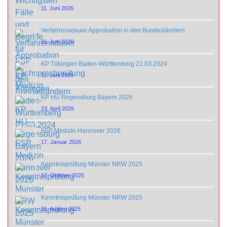
11. Juni 2026
Verfahrensdauer Approbation in den Bundesländern
11. Juni 2026
KP Tübingen Baden-Württemberg 21.03.2024
11. Juni 2026
KP HU Regensburg Bayern 2026
23. April 2026
FSP Medizin Hannover 2026
17. Januar 2026
Kenntnisprüfung Münster NRW 2025
17. Oktober 2025
Kenntnisprüfung Münster NRW 2025
31. August 2025