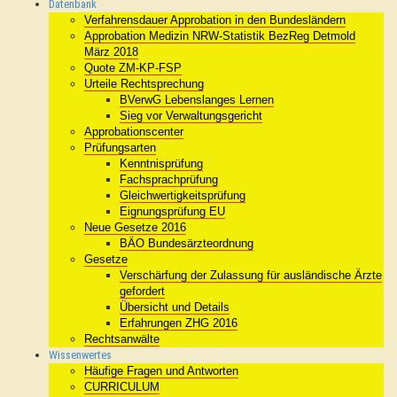
Datenbank
Verfahrensdauer Approbation in den Bundesländern
Approbation Medizin NRW-Statistik BezReg Detmold
März 2018
Quote ZM-KP-FSP
Urteile Rechtsprechung
BVerwG Lebenslanges Lernen
Sieg vor Verwaltungsgericht
Approbationscenter
Prüfungsarten
Kenntnisprüfung
Fachsprachprüfung
Gleichwertigkeitsprüfung
Eignungsprüfung EU
Neue Gesetze 2016
BÄO Bundesärzteordnung
Gesetze
Verschärfung der Zulassung für ausländische Ärzte
gefordert
Übersicht und Details
Erfahrungen ZHG 2016
Rechtsanwälte
Wissenwertes
Häufige Fragen und Antworten
CURRICULUM