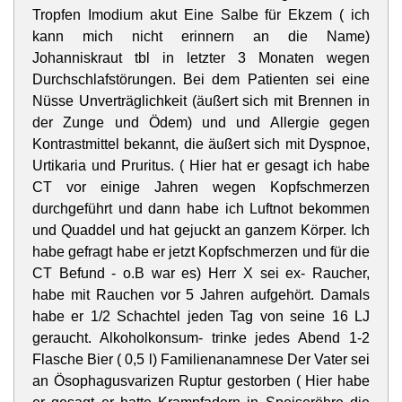
Tropfen Imodium akut Eine Salbe für Ekzem ( ich
kann mich nicht erinnern an die Name)
Johanniskraut tbl in letzter 3 Monaten wegen
Durchschlafstörungen. Bei dem Patienten sei eine
Nüsse Unverträglichkeit (äußert sich mit Brennen in
der Zunge und Ödem) und und Allergie gegen
Kontrastmittel bekannt, die äußert sich mit Dyspnoe,
Urtikaria und Pruritus. ( Hier hat er gesagt ich habe
CT vor einige Jahren wegen Kopfschmerzen
durchgeführt und dann habe ich Luftnot bekommen
und Quaddel und hat gejuckt an ganzem Körper. Ich
habe gefragt habe er jetzt Kopfschmerzen und für die
CT Befund - o.B war es) Herr X sei ex- Raucher,
habe mit Rauchen vor 5 Jahren aufgehört. Damals
habe er 1/2 Schachtel jeden Tag von seine 16 LJ
geraucht. Alkoholkonsum- trinke jedes Abend 1-2
Flasche Bier ( 0,5 l) Familienanamnese Der Vater sei
an Ösophagusvarizen Ruptur gestorben ( Hier habe