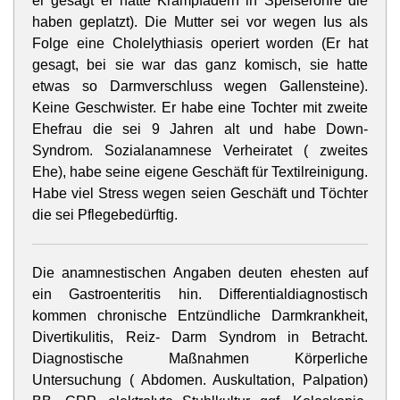
er gesagt er hatte Krampfadern in Speiseröhre die
haben geplatzt). Die Mutter sei vor wegen Ius als
Folge eine Cholelythiasis operiert worden (Er hat
gesagt, bei sie war das ganz komisch, sie hatte
etwas so Darmverschluss wegen Gallensteine).
Keine Geschwister. Er habe eine Tochter mit zweite
Ehefrau die sei 9 Jahren alt und habe Down-
Syndrom. Sozialanamnese Verheiratet ( zweites
Ehe), habe seine eigene Geschäft für Textilreinigung.
Habe viel Stress wegen seien Geschäft und Töchter
die sei Pflegebedürftig.
Die anamnestischen Angaben deuten ehesten auf
ein Gastroenteritis hin. Differentialdiagnostisch
kommen chronische Entzündliche Darmkrankheit,
Divertikulitis, Reiz- Darm Syndrom in Betracht.
Diagnostische Maßnahmen Körperliche
Untersuchung ( Abdomen. Auskultation, Palpation)