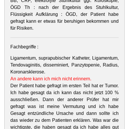
BB, CRP, elektrolyte Stuhlkultur ggf. Koloskopie,
ÖGD Th : nach der Ergebnis des Stuhlkultur,
Flüssigkeit Aufklärung : ÖGD, der Patient habe
gefragt kann er etwas für beruhigen bekommen und
für Risiken.
Fachbegriffe :
Ligamentum, suprapubischer Katheter, Ligamentum,
Tendovaginitis, disseminiert, Panzytopenie, Radius,
Koronarsklerose.
An andere kann ich mich nicht erinnern.
Der Patient habe gefragt im ersten Teil hat er Tumor.
Ich habe gesagt da ich kann das nicht jetzt 100 %
ausschließen. Dann der anderer Prüfer hat mir
gefragt was ist meine Vermutung und ich habe
Gesagt entzündliche Ursache und dann sollte ich
das wieder zu dem Patienten erklären. Was war die
wichtigste, die haben gesagt da ich habe alles gut