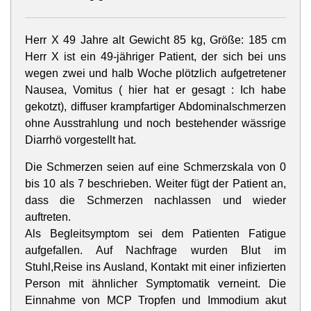
Herr X 49 Jahre alt Gewicht 85 kg, Größe: 185 cm
Herr X ist ein 49-jähriger Patient, der sich bei uns
wegen zwei und halb Woche plötzlich aufgetretener
Nausea, Vomitus ( hier hat er gesagt : Ich habe
gekotzt), diffuser krampfartiger Abdominalschmerzen
ohne Ausstrahlung und noch bestehender wässrige
Diarrhö vorgestellt hat.
Die Schmerzen seien auf eine Schmerzskala von 0
bis 10 als 7 beschrieben. Weiter fügt der Patient an,
dass die Schmerzen nachlassen und wieder
auftreten.
Als Begleitsymptom sei dem Patienten Fatigue
aufgefallen. Auf Nachfrage wurden Blut im
Stuhl,Reise ins Ausland, Kontakt mit einer infizierten
Person mit ähnlicher Symptomatik verneint. Die
Einnahme von MCP Tropfen und Immodium akut