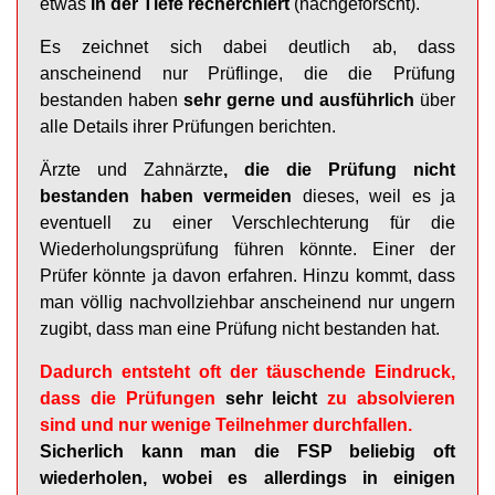
etwas
in der Tiefe recherchiert
(nachgeforscht).
Es zeichnet sich dabei deutlich ab, dass
anscheinend nur Prüflinge, die die Prüfung
bestanden haben
sehr gerne und ausführlich
über
alle Details ihrer Prüfungen berichten.
Ärzte und Zahnärzte
, die die Prüfung nicht
bestanden haben vermeiden
dieses, weil es ja
eventuell zu einer Verschlechterung für die
Wiederholungsprüfung führen könnte. Einer der
Prüfer könnte ja davon erfahren. Hinzu kommt, dass
man völlig nachvollziehbar anscheinend nur ungern
zugibt, dass man eine Prüfung nicht bestanden hat.
Dadurch entsteht oft der täuschende Eindruck,
dass die Prüfungen
sehr leicht
zu absolvieren
sind und nur wenige Teilnehmer durchfallen.
Sicherlich kann man die FSP beliebig oft
wiederholen, wobei es allerdings in einigen