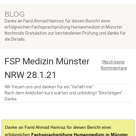
BLOG
Danke an Farid Ahmad Hamraz für diesen Bericht einer
erfolgreichen Fachsprachprüfung Humanmedizin in Münster.
Nochmals Gratulation zur bestandenen Prüfung und danke für
die Details .
FSP Medizin Münster
Noch keine
Kommentare
NRW 28.1.21
Wir freuen uns und danken für ein "Gefällt mir".
Nach dem Anklicken kurz warten und unbedingt "Bestätigen".
Danke.
Danke an
Farid Ahmad Hamraz
für diesen Bericht einer
erfolgreichen
Fachsprachprüfung Humanmedizin in Münster
.