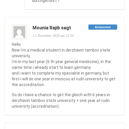
durchgeführt ?
Mounia Rajib sagt
Antworten
12. November 2020 um 23:54
Hello
Now i’m a medical student in derzhavin tambov state
university,
i’m in my last year (6 th year general medecine), in the
same time i already start to learn germany.
and i want to complete my specialite in germany, but
first i will do one year in moscou at rudn university to get
the accreditation.
So do i have a chance to get the gleich with 6 years in
derzhavin tambov state university + one year at rudn
university (accreditation).