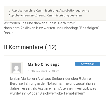
Approbation ohne Kenntnisprüfung
,
Approbationsgutachter
,
Approbationsunterstützung
,
Kenntnisprüfung bestehen
Wir freuen uns und danken für ein "Gefällt mir".
Nach dem Anklicken kurz warten und unbedingt "Bestätigen".
Danke.
Kommentare ( 12)
Marko Ciric sagt
Antworten
6. Oktober 2023 um 04:27
Ich bin Marko, ein Arzt aus Serbien, der über 9 Jahre
Berufserfahrung in der Notaufnahme und zusätzlich 3
Jahre Teilzeit als Arzt in einem Altenheim verfügt. was
würdet ihr KP oder Gleichwertigkeit empfehlen?