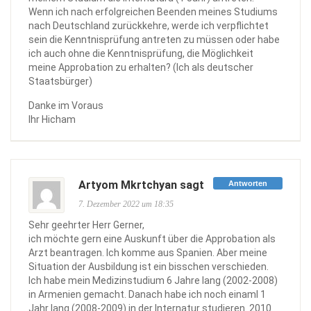
Wenn ich nach erfolgreichen Beenden meines Studiums
nach Deutschland zurückkehre, werde ich verpflichtet
sein die Kenntnisprüfung antreten zu müssen oder habe
ich auch ohne die Kenntnisprüfung, die Möglichkeit
meine Approbation zu erhalten? (Ich als deutscher
Staatsbürger)
Danke im Voraus
Ihr Hicham
Artyom Mkrtchyan sagt
Antworten
7. Dezember 2022 um 18:35
Sehr geehrter Herr Gerner,
ich möchte gern eine Auskunft über die Approbation als
Arzt beantragen. Ich komme aus Spanien. Aber meine
Situation der Ausbildung ist ein bisschen verschieden.
Ich habe mein Medizinstudium 6 Jahre lang (2002-2008)
in Armenien gemacht. Danach habe ich noch einaml 1
Jahr lang (2008-2009) in der Internatur studieren. 2010