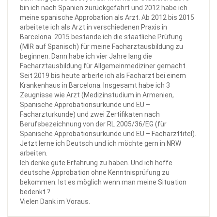
bin ich nach Spanien zurückgefahrt und 2012 habe ich
meine spanische Approbation als Arzt. Ab 2012 bis 2015
arbeitete ich als Arzt in verschiedenen Praxis in
Barcelona. 2015 bestande ich die staatliche Prüfung
(MIR auf Spanisch) für meine Facharztausbildung zu
beginnen. Dann habe ich vier Jahre lang die
Facharztausbildung für Allgemeinmediziner gemacht.
Seit 2019 bis heute arbeite ich als Facharzt bei einem
Krankenhaus in Barcelona. Insgesamt habe ich 3
Zeugnisse wie Arzt (Medizinstudium in Armenien,
Spanische Approbationsurkunde und EU –
Facharzturkunde) und zwei Zertifikaten nach
Berufsbezeichnung von der RL 2005/36/EG (für
Spanische Approbationsurkunde und EU – Facharzttitel).
Jetzt lerne ich Deutsch und ich möchte gern in NRW
arbeiten.
Ich denke gute Erfahrung zu haben. Und ich hoffe
deutsche Approbation ohne Kenntnisprüfung zu
bekommen. Ist es möglich wenn man meine Situation
bedenkt ?
Vielen Dank im Voraus.