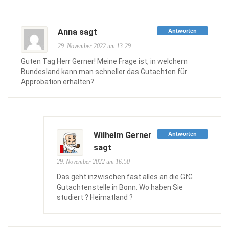
Anna sagt
Antworten
29. November 2022 um 13:29
Guten Tag Herr Gerner! Meine Frage ist, in welchem
Bundesland kann man schneller das Gutachten für
Approbation erhalten?
Wilhelm Gerner
Antworten
sagt
29. November 2022 um 16:50
Das geht inzwischen fast alles an die GfG
Gutachtenstelle in Bonn. Wo haben Sie
studiert ? Heimatland ?