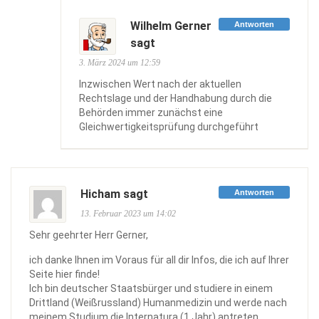
Wilhelm Gerner
Antworten
sagt
3. März 2024 um 12:59
Inzwischen Wert nach der aktuellen
Rechtslage und der Handhabung durch die
Behörden immer zunächst eine
Gleichwertigkeitsprüfung durchgeführt
Hicham sagt
Antworten
13. Februar 2023 um 14:02
Sehr geehrter Herr Gerner,
ich danke Ihnen im Voraus für all dir Infos, die ich auf Ihrer
Seite hier finde!
Ich bin deutscher Staatsbürger und studiere in einem
Drittland (Weißrussland) Humanmedizin und werde nach
meinem Studium die Internatura (1 Jahr) antreten.