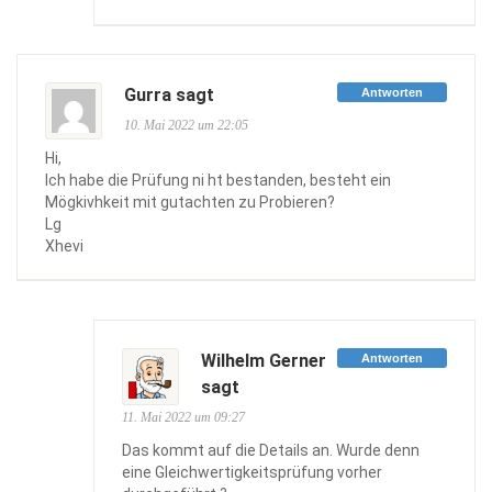
Gurra sagt
Antworten
10. Mai 2022 um 22:05
Hi,
Ich habe die Prüfung ni ht bestanden, besteht ein
Mögkivhkeit mit gutachten zu Probieren?
Lg
Xhevi
Wilhelm Gerner
Antworten
sagt
11. Mai 2022 um 09:27
Das kommt auf die Details an. Wurde denn
eine Gleichwertigkeitsprüfung vorher