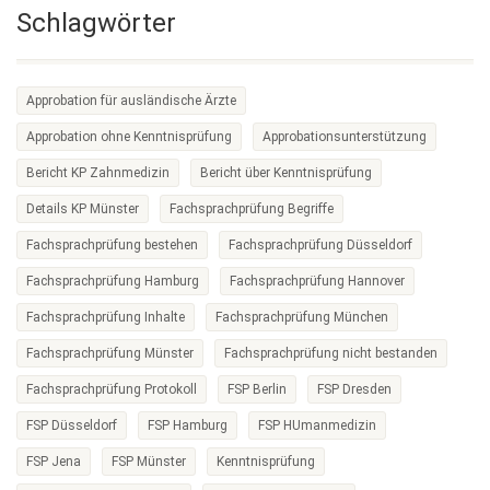
Schlagwörter
Approbation für ausländische Ärzte
Approbation ohne Kenntnisprüfung
Approbationsunterstützung
Bericht KP Zahnmedizin
Bericht über Kenntnisprüfung
Details KP Münster
Fachsprachprüfung Begriffe
Fachsprachprüfung bestehen
Fachsprachprüfung Düsseldorf
Fachsprachprüfung Hamburg
Fachsprachprüfung Hannover
Fachsprachprüfung Inhalte
Fachsprachprüfung München
Fachsprachprüfung Münster
Fachsprachprüfung nicht bestanden
Fachsprachprüfung Protokoll
FSP Berlin
FSP Dresden
FSP Düsseldorf
FSP Hamburg
FSP HUmanmedizin
FSP Jena
FSP Münster
Kenntnisprüfung