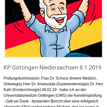
KP Göttingen Niedersachsen 8.1.2019
Prüfungskommission: Frau Dr. Schanz (Innere Medizin,
Onkologie) Herr Dr. Amanzada (Gastroenterologie) Dr. Herr
Kahl (Kinderchirurgie) 08.01.19 - habe ich an der
Universitätsmedizin Göttingen (UMG) die Kenntnisprüfung
- Gott sei Dank - bestanden Bericht über eine erfolgreich
abgelegte KP Kenntnisprüfung Medizin, den wir gerne in