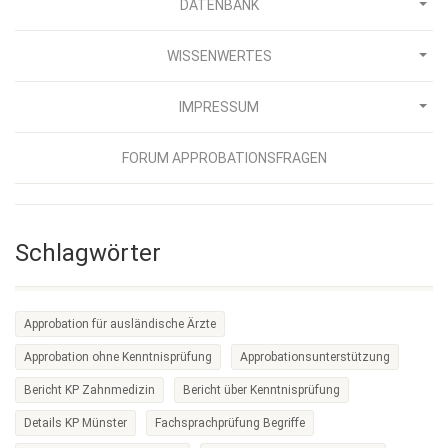
DATENBANK
WISSENWERTES
IMPRESSUM
FORUM APPROBATIONSFRAGEN
Schlagwörter
Approbation für ausländische Ärzte
Approbation ohne Kenntnisprüfung
Approbationsunterstützung
Bericht KP Zahnmedizin
Bericht über Kenntnisprüfung
Details KP Münster
Fachsprachprüfung Begriffe