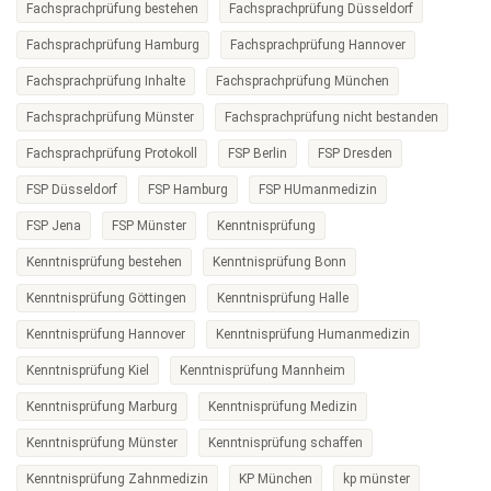
Fachsprachprüfung bestehen
Fachsprachprüfung Düsseldorf
Fachsprachprüfung Hamburg
Fachsprachprüfung Hannover
Fachsprachprüfung Inhalte
Fachsprachprüfung München
Fachsprachprüfung Münster
Fachsprachprüfung nicht bestanden
Fachsprachprüfung Protokoll
FSP Berlin
FSP Dresden
FSP Düsseldorf
FSP Hamburg
FSP HUmanmedizin
FSP Jena
FSP Münster
Kenntnisprüfung
Kenntnisprüfung bestehen
Kenntnisprüfung Bonn
Kenntnisprüfung Göttingen
Kenntnisprüfung Halle
Kenntnisprüfung Hannover
Kenntnisprüfung Humanmedizin
Kenntnisprüfung Kiel
Kenntnisprüfung Mannheim
Kenntnisprüfung Marburg
Kenntnisprüfung Medizin
Kenntnisprüfung Münster
Kenntnisprüfung schaffen
Kenntnisprüfung Zahnmedizin
KP München
kp münster