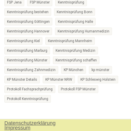
FSP Jena
FSP Münster
Kenntnisprüfung
Kenntnisprüfung bestehen
Kenntnisprüfung Bonn
Kenntnisprüfung Göttingen
Kenntnisprüfung Halle
Kenntnisprüfung Hannover
Kenntnisprüfung Humanmedizin
Kenntnisprüfung Kiel
Kenntnisprüfung Mannheim
Kenntnisprüfung Marburg
Kenntnisprüfung Medizin
Kenntnisprüfung Münster
Kenntnisprüfung schaffen
Kenntnisprüfung Zahnmedizin
KP München
kp münster
KP Münster Details
KP Münster NRW
KP Schleswig Holstein
Protokoll Fachsprachprüfung
Protokoll FSP Münster
Protokoll Kenntnisprüfung
Datenschutzerklärung
Impressum