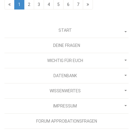
1
2
3
4
5
6
7
START
DEINE FRAGEN
WICHTIG FÜR EUCH
DATENBANK
WISSENWERTES
IMPRESSUM
FORUM APPROBATIONSFRAGEN