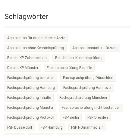
Schlagwörter
Approbation für ausländische Ärzte
Approbation ohne Kenntnisprüfung
Approbationsunterstützung
Bericht KP Zahnmedizin
Bericht über Kenntnisprüfung
Details KP Münster
Fachsprachprüfung Begriffe
Fachsprachprüfung bestehen
Fachsprachprüfung Düsseldorf
Fachsprachprüfung Hamburg
Fachsprachprüfung Hannover
Fachsprachprüfung Inhalte
Fachsprachprüfung München
Fachsprachprüfung Münster
Fachsprachprüfung nicht bestanden
Fachsprachprüfung Protokoll
FSP Berlin
FSP Dresden
FSP Düsseldorf
FSP Hamburg
FSP HUmanmedizin