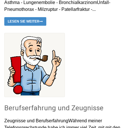
Asthma - Lungenembolie - BronchialkarzinomUnfall-
Pneumothorax - Milzruptur - Patellarfraktur -...
LESEN SIE WEITER
Berufserfahrung und Zeugnisse
Zeugnisse und BerufserfahrungWährend meiner
Telefonsprechstunde habe ich immer viel Zeit, mit mit den