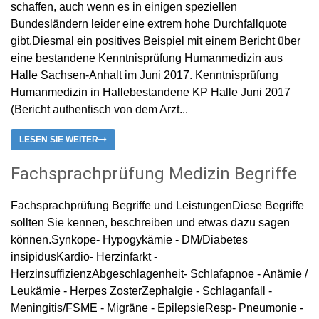
schaffen, auch wenn es in einigen speziellen
Bundesländern leider eine extrem hohe Durchfallquote
gibt.Diesmal ein positives Beispiel mit einem Bericht über
eine bestandene Kenntnisprüfung Humanmedizin aus
Halle Sachsen-Anhalt im Juni 2017. Kenntnisprüfung
Humanmedizin in Hallebestandene KP Halle Juni 2017
(Bericht authentisch von dem Arzt...
LESEN SIE WEITER
Fachsprachprüfung Medizin Begriffe
Fachsprachprüfung Begriffe und LeistungenDiese Begriffe
sollten Sie kennen, beschreiben und etwas dazu sagen
können.Synkope- Hypogykämie - DM/Diabetes
insipidusKardio- Herzinfarkt -
HerzinsuffizienzAbgeschlagenheit- Schlafapnoe - Anämie /
Leukämie - Herpes ZosterZephalgie - Schlaganfall -
Meningitis/FSME - Migräne - EpilepsieResp- Pneumonie -