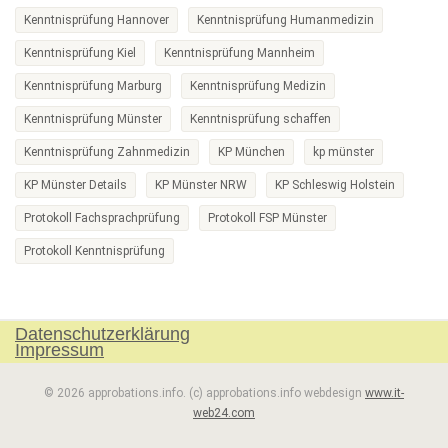
Kenntnisprüfung Hannover
Kenntnisprüfung Humanmedizin
Kenntnisprüfung Kiel
Kenntnisprüfung Mannheim
Kenntnisprüfung Marburg
Kenntnisprüfung Medizin
Kenntnisprüfung Münster
Kenntnisprüfung schaffen
Kenntnisprüfung Zahnmedizin
KP München
kp münster
KP Münster Details
KP Münster NRW
KP Schleswig Holstein
Protokoll Fachsprachprüfung
Protokoll FSP Münster
Protokoll Kenntnisprüfung
Datenschutzerklärung
Impressum
© 2026 approbations.info. (c) approbations.info webdesign
www.it-
web24.com