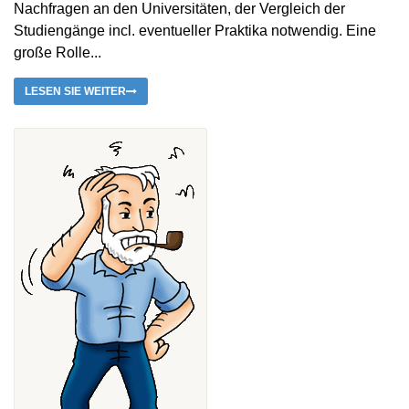
Nachfragen an den Universitäten, der Vergleich der
Studiengänge incl. eventueller Praktika notwendig. Eine
große Rolle...
LESEN SIE WEITER