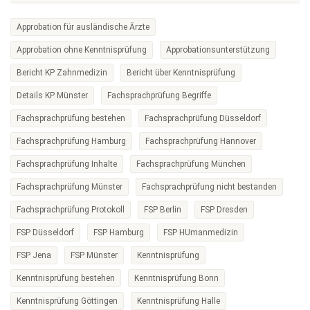
Approbation für ausländische Ärzte
Approbation ohne Kenntnisprüfung
Approbationsunterstützung
Bericht KP Zahnmedizin
Bericht über Kenntnisprüfung
Details KP Münster
Fachsprachprüfung Begriffe
Fachsprachprüfung bestehen
Fachsprachprüfung Düsseldorf
Fachsprachprüfung Hamburg
Fachsprachprüfung Hannover
Fachsprachprüfung Inhalte
Fachsprachprüfung München
Fachsprachprüfung Münster
Fachsprachprüfung nicht bestanden
Fachsprachprüfung Protokoll
FSP Berlin
FSP Dresden
FSP Düsseldorf
FSP Hamburg
FSP HUmanmedizin
FSP Jena
FSP Münster
Kenntnisprüfung
Kenntnisprüfung bestehen
Kenntnisprüfung Bonn
Kenntnisprüfung Göttingen
Kenntnisprüfung Halle