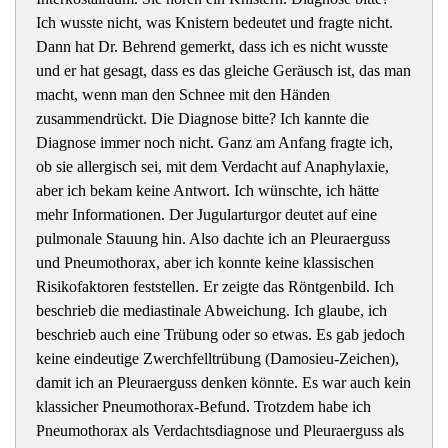
Ich wusste nicht, was Knistern bedeutet und fragte nicht.
Dann hat Dr. Behrend gemerkt, dass ich es nicht wusste
und er hat gesagt, dass es das gleiche Geräusch ist, das man
macht, wenn man den Schnee mit den Händen
zusammendrückt. Die Diagnose bitte? Ich kannte die
Diagnose immer noch nicht. Ganz am Anfang fragte ich,
ob sie allergisch sei, mit dem Verdacht auf Anaphylaxie,
aber ich bekam keine Antwort. Ich wünschte, ich hätte
mehr Informationen. Der Jugularturgor deutet auf eine
pulmonale Stauung hin. Also dachte ich an Pleuraerguss
und Pneumothorax, aber ich konnte keine klassischen
Risikofaktoren feststellen. Er zeigte das Röntgenbild. Ich
beschrieb die mediastinale Abweichung. Ich glaube, ich
beschrieb auch eine Trübung oder so etwas. Es gab jedoch
keine eindeutige Zwerchfelltrübung (Damosieu-Zeichen),
damit ich an Pleuraerguss denken könnte. Es war auch kein
klassicher Pneumothorax-Befund. Trotzdem habe ich
Pneumothorax als Verdachtsdiagnose und Pleuraerguss als