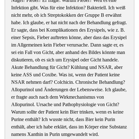
Nägel? Fieber? Er fragte: Warum Fieber? Weil es eine
Infektion gibt. Was für eine Infektion? Bakteriell. Ich weiß
nicht mehr, ob ich Streptokokken der Gruppe B erwähnt
habe. Ich glaube, er hat nicht nach der Behandlung gefragt.
Er sagte, dass bei Komplikationen des Erysipels, wie z. B.
einer Sepsis, Fieber auftreten könne, aber dass das Erysipel
im Allgemeinen kein Fieber verursache. Dann sagte er, es
sei ein Fall von Gicht, aber anhand des Bildes könnte man
diskutieren, ob es sich um Erysipel oder Gicht handele.
Akute Behandlung für Gicht? Kühlung und NSAR, aber
keine ASS und Coxibe. Was ist, wenn der Patient keine
NSAR nehmen darf? Colchicin. Chronische Behandlung?
Allopurinol und Änderungen der Lebensweise. Ich glaube,
er fragte auch nach dem Wirkmechanismus von
Allopurinol. Ursache und Pathophysiologie von Gicht?
Warum sollte der Patient kein Bier trinken, wenn es keine
Purine enthält? Ich wusste nicht, dass Bier kein Purin
enthält, aber ich habe erklärt, dass im Körper eine Substanz
namens Xanthin in Purin umgewandelt wird.