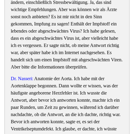
ändern, einschließlich Stressbewältigung. Ja, das sind
wichtige Empfehlungen. Aber was können wir als Ärzte
sonst noch anbieten? Es ist mir nicht in den Sinn
gekommen, Impfung zu sagen! Enthält der Impfstoff ein
lebendes oder abgeschwächtes Virus? Ich habe gelesen,
dass es ein abgeschwächtes Virus ist, aber vielleicht habe
ich es vergessen. Er sagte nicht, ob meine Antwort richtig
war, aber später habe ich im Internet nachgesehen. Es
handelt sich um einen Impfstoff mit abgeschwächten Viren.
Aber bitte die Informationen überprüfen.
Dr. Nasseri:
Anatomie der Aorta. Ich habe mit der
Aortenklappe begonnen. Dann wollte er wissen, was der
häufigste angeborene Herzfehler ist. Ich wusste die
Antwort, aber bevor ich antworten konnte, machte ich ein
paar Runden, um Zeit zu gewinnen, während ich darüber
nachdachte, ob die Antwort, an die ich dachte, richtig war.
Bevor ich antworten konnte, sagte er, es sei der
Ventrikelseptumdefekt. Ich glaube, er dachte, ich wüsste