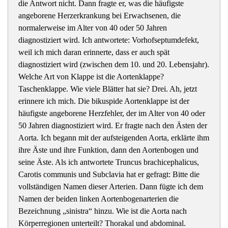
die Antwort nicht. Dann fragte er, was die häufigste
angeborene Herzerkrankung bei Erwachsenen, die
normalerweise im Alter von 40 oder 50 Jahren
diagnostiziert wird. Ich antwortete: Vorhofseptumdefekt,
weil ich mich daran erinnerte, dass er auch spät
diagnostiziert wird (zwischen dem 10. und 20. Lebensjahr).
Welche Art von Klappe ist die Aortenklappe?
Taschenklappe. Wie viele Blätter hat sie? Drei. Ah, jetzt
erinnere ich mich. Die bikuspide Aortenklappe ist der
häufigste angeborene Herzfehler, der im Alter von 40 oder
50 Jahren diagnostiziert wird. Er fragte nach den Ästen der
Aorta. Ich begann mit der aufsteigenden Aorta, erklärte ihm
ihre Äste und ihre Funktion, dann den Aortenbogen und
seine Äste. Als ich antwortete Truncus brachicephalicus,
Carotis communis und Subclavia hat er gefragt: Bitte die
vollständigen Namen dieser Arterien. Dann fügte ich dem
Namen der beiden linken Aortenbogenarterien die
Bezeichnung „sinistra“ hinzu. Wie ist die Aorta nach
Körperregionen unterteilt? Thorakal und abdominal.