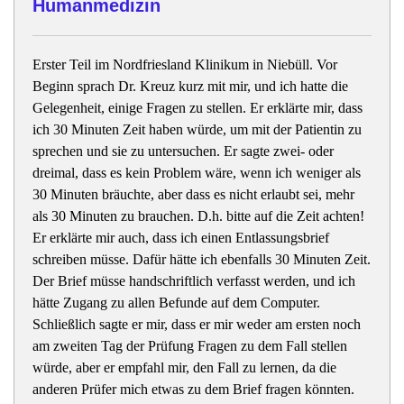
Humanmedizin
Erster Teil im Nordfriesland Klinikum in Niebüll. Vor
Beginn sprach Dr. Kreuz kurz mit mir, und ich hatte die
Gelegenheit, einige Fragen zu stellen. Er erklärte mir, dass
ich 30 Minuten Zeit haben würde, um mit der Patientin zu
sprechen und sie zu untersuchen. Er sagte zwei- oder
dreimal, dass es kein Problem wäre, wenn ich weniger als
30 Minuten bräuchte, aber dass es nicht erlaubt sei, mehr
als 30 Minuten zu brauchen. D.h. bitte auf die Zeit achten!
Er erklärte mir auch, dass ich einen Entlassungsbrief
schreiben müsse. Dafür hätte ich ebenfalls 30 Minuten Zeit.
Der Brief müsse handschriftlich verfasst werden, und ich
hätte Zugang zu allen Befunde auf dem Computer.
Schließlich sagte er mir, dass er mir weder am ersten noch
am zweiten Tag der Prüfung Fragen zu dem Fall stellen
würde, aber er empfahl mir, den Fall zu lernen, da die
anderen Prüfer mich etwas zu dem Brief fragen könnten.