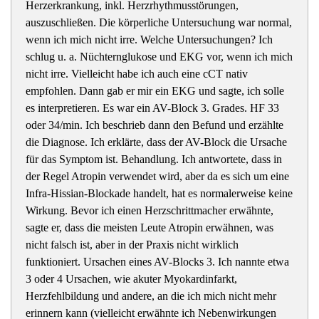
Herzerkrankung, inkl. Herzrhythmusstörungen,
auszuschließen. Die körperliche Untersuchung war normal,
wenn ich mich nicht irre. Welche Untersuchungen? Ich
schlug u. a. Nüchternglukose und EKG vor, wenn ich mich
nicht irre. Vielleicht habe ich auch eine cCT nativ
empfohlen. Dann gab er mir ein EKG und sagte, ich solle
es interpretieren. Es war ein AV-Block 3. Grades. HF 33
oder 34/min. Ich beschrieb dann den Befund und erzählte
die Diagnose. Ich erklärte, dass der AV-Block die Ursache
für das Symptom ist. Behandlung. Ich antwortete, dass in
der Regel Atropin verwendet wird, aber da es sich um eine
Infra-Hissian-Blockade handelt, hat es normalerweise keine
Wirkung. Bevor ich einen Herzschrittmacher erwähnte,
sagte er, dass die meisten Leute Atropin erwähnen, was
nicht falsch ist, aber in der Praxis nicht wirklich
funktioniert. Ursachen eines AV-Blocks 3. Ich nannte etwa
3 oder 4 Ursachen, wie akuter Myokardinfarkt,
Herzfehlbildung und andere, an die ich mich nicht mehr
erinnern kann (vielleicht erwähnte ich Nebenwirkungen