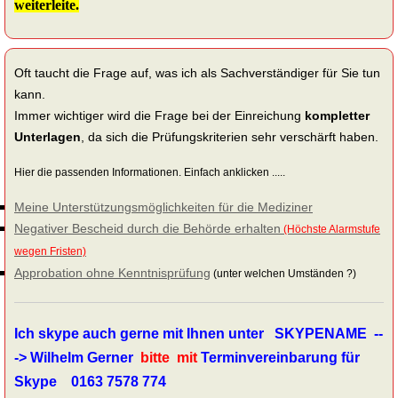
weiterleite.
Oft taucht die Frage auf, was ich als Sachverständiger für Sie tun
kann.
Immer wichtiger wird die Frage bei der Einreichung
kompletter
Unterlagen
, da sich die Prüfungskriterien sehr verschärft haben.
Hier die passenden Informationen. Einfach anklicken .....
Meine Unterstützungsmöglichkeiten für die Mediziner
Negativer Bescheid durch die Behörde erhalten
(Höchste Alarmstufe
wegen Fristen)
Approbation ohne Kenntnisprüfung
(unter welchen Umständen ?)
Ich skype auch gerne mit Ihnen unter SKYPENAME --
-> Wilhelm Gerner
bitte mit
Terminvereinbarung für
Skype 0163 7578 774