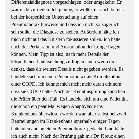
Differenzialdiagnose vorgeschlagen, oder umgekehrt. Er
war nicht zufrieden. Ich glaube, er wollte, dass ich bereits
bei der körperlichen Untersuchung auf einen
Pneumothorax hinweise und dass ich nicht so zögerlich
sein sollte, die Diagnose zu stellen. Außerdem hätte ich
mich nicht auf das Knistern fokussieren sollen. Ich hätte
nach der Perkussion und Auskultation der Lunge fragen
können. Mein Tipp ist also, nach mehr Details der
körperlichen Untersuchung zu fragen, auch wenn du
denkst, dass dir weitere Details nicht gegeben werden. Es
handelte sich um einen Pneumothorax als Komplikation
einer COPD. Ich konnte mich nicht mehr daran erinnern,
dass sie COPD hatte. Nach der Kenntnisprüfung sprachen
die Prüfer über den Fall. Es handelte sich um eine Patientin,
die schon ein paar Mal wegen Anaphylaxie ins
Krankenhaus überwiesen worden war, aber selbst bei zwei
Beurteilungen im Krankenhaus innerhalb einiger Tagen
hatte niemand an einen Pneumothorax gedacht. Und hätte
ich auch nicht. Nach der Prüfung gab mir Dr. Kreuz einen