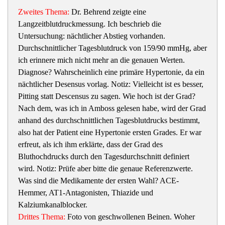
Zweites Thema:
Dr. Behrend zeigte eine
Langzeitblutdruckmessung. Ich beschrieb die
Untersuchung: nächtlicher Abstieg vorhanden.
Durchschnittlicher Tagesblutdruck von 159/90 mmHg, aber
ich erinnere mich nicht mehr an die genauen Werten.
Diagnose? Wahrscheinlich eine primäre Hypertonie, da ein
nächtlicher Desensus vorlag. Notiz: Vielleicht ist es besser,
Pitting statt Descensus zu sagen. Wie hoch ist der Grad?
Nach dem, was ich in Amboss gelesen habe, wird der Grad
anhand des durchschnittlichen Tagesblutdrucks bestimmt,
also hat der Patient eine Hypertonie ersten Grades. Er war
erfreut, als ich ihm erklärte, dass der Grad des
Bluthochdrucks durch den Tagesdurchschnitt definiert
wird. Notiz: Prüfe aber bitte die genaue Referenzwerte.
Was sind die Medikamente der ersten Wahl? ACE-
Hemmer, AT1-Antagonisten, Thiazide und
Kalziumkanalblocker.
Drittes Thema:
Foto von geschwollenen Beinen. Woher