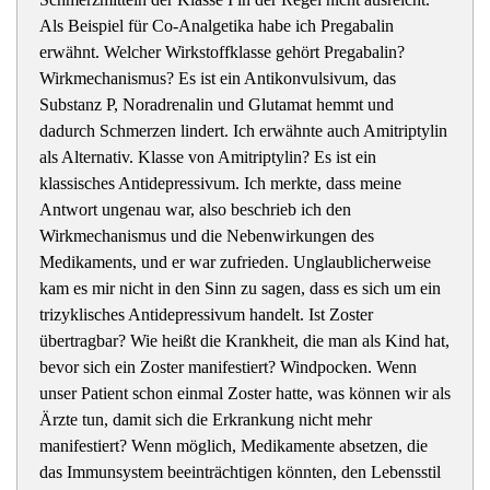
Als Beispiel für Co-Analgetika habe ich Pregabalin
erwähnt. Welcher Wirkstoffklasse gehört Pregabalin?
Wirkmechanismus? Es ist ein Antikonvulsivum, das
Substanz P, Noradrenalin und Glutamat hemmt und
dadurch Schmerzen lindert. Ich erwähnte auch Amitriptylin
als Alternativ. Klasse von Amitriptylin? Es ist ein
klassisches Antidepressivum. Ich merkte, dass meine
Antwort ungenau war, also beschrieb ich den
Wirkmechanismus und die Nebenwirkungen des
Medikaments, und er war zufrieden. Unglaublicherweise
kam es mir nicht in den Sinn zu sagen, dass es sich um ein
trizyklisches Antidepressivum handelt. Ist Zoster
übertragbar? Wie heißt die Krankheit, die man als Kind hat,
bevor sich ein Zoster manifestiert? Windpocken. Wenn
unser Patient schon einmal Zoster hatte, was können wir als
Ärzte tun, damit sich die Erkrankung nicht mehr
manifestiert? Wenn möglich, Medikamente absetzen, die
das Immunsystem beeinträchtigen könnten, den Lebensstil