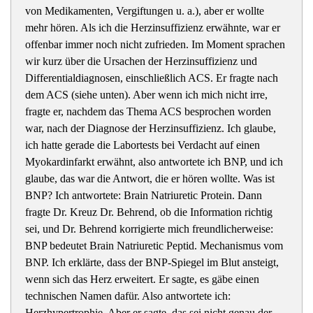
von Medikamenten, Vergiftungen u. a.), aber er wollte
mehr hören. Als ich die Herzinsuffizienz erwähnte, war er
offenbar immer noch nicht zufrieden. Im Moment sprachen
wir kurz über die Ursachen der Herzinsuffizienz und
Differentialdiagnosen, einschließlich ACS. Er fragte nach
dem ACS (siehe unten). Aber wenn ich mich nicht irre,
fragte er, nachdem das Thema ACS besprochen worden
war, nach der Diagnose der Herzinsuffizienz. Ich glaube,
ich hatte gerade die Labortests bei Verdacht auf einen
Myokardinfarkt erwähnt, also antwortete ich BNP, und ich
glaube, das war die Antwort, die er hören wollte. Was ist
BNP? Ich antwortete: Brain Natriuretic Protein. Dann
fragte Dr. Kreuz Dr. Behrend, ob die Information richtig
sei, und Dr. Behrend korrigierte mich freundlicherweise:
BNP bedeutet Brain Natriuretic Peptid. Mechanismus vom
BNP. Ich erklärte, dass der BNP-Spiegel im Blut ansteigt,
wenn sich das Herz erweitert. Er sagte, es gäbe einen
technischen Namen dafür. Also antwortete ich:
Herzhypertrophie. Aber er sagte, das sei nicht genau der