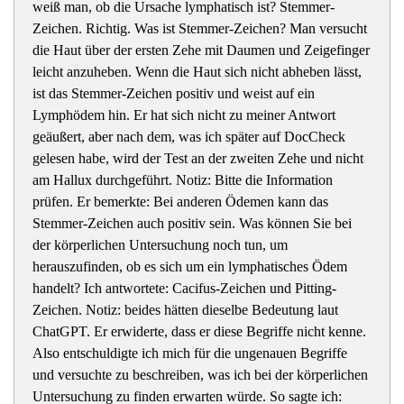
weiß man, ob die Ursache lymphatisch ist? Stemmer-
Zeichen. Richtig. Was ist Stemmer-Zeichen? Man versucht
die Haut über der ersten Zehe mit Daumen und Zeigefinger
leicht anzuheben. Wenn die Haut sich nicht abheben lässt,
ist das Stemmer-Zeichen positiv und weist auf ein
Lymphödem hin. Er hat sich nicht zu meiner Antwort
geäußert, aber nach dem, was ich später auf DocCheck
gelesen habe, wird der Test an der zweiten Zehe und nicht
am Hallux durchgeführt. Notiz: Bitte die Information
prüfen. Er bemerkte: Bei anderen Ödemen kann das
Stemmer-Zeichen auch positiv sein. Was können Sie bei
der körperlichen Untersuchung noch tun, um
herauszufinden, ob es sich um ein lymphatisches Ödem
handelt? Ich antwortete: Cacifus-Zeichen und Pitting-
Zeichen. Notiz: beides hätten dieselbe Bedeutung laut
ChatGPT. Er erwiderte, dass er diese Begriffe nicht kenne.
Also entschuldigte ich mich für die ungenauen Begriffe
und versuchte zu beschreiben, was ich bei der körperlichen
Untersuchung zu finden erwarten würde. So sagte ich: