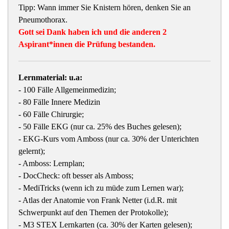
Tipp: Wann immer Sie Knistern hören, denken Sie an
Pneumothorax.
Gott sei Dank haben ich und die anderen 2
Aspirant*innen die Prüfung bestanden.
Lernmaterial: u.a:
- 100 Fälle Allgemeinmedizin;
- 80 Fälle Innere Medizin
- 60 Fälle Chirurgie;
- 50 Fälle EKG (nur ca. 25% des Buches gelesen);
- EKG-Kurs vom Amboss (nur ca. 30% der Unterichten
gelernt);
- Amboss: Lernplan;
- DocCheck: oft besser als Amboss;
- MediTricks (wenn ich zu müde zum Lernen war);
- Atlas der Anatomie von Frank Netter (i.d.R. mit
Schwerpunkt auf den Themen der Protokolle);
- M3 STEX Lernkarten (ca. 30% der Karten gelesen);