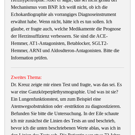
Mechanismus vom BNP. Ich weiß nicht, ob ich die
Echokardiographie als vorrangiges Diagnoseinstrument
erwähnt habe. Wenn nicht, hätte ich es tun sollen. Ich
glaube, er fragte auch, welche Medikamente die Prognose
der Herzinsuffizienz verbessern. Sie sind die ACE-
Hemmer, AT1-Antagonisten, Betablocker, SGLT2-
Hemmer, ARNI und Aldosdteron-Antagonisten. Bitte die
Information prüfen.
Zweites Thema:
Dr. Kreuz zeigte mir einen Test und fragte, was das sei. Es
war eine Ganzkörperplethysmographie. Und was ist sie?
Ein Lungenfunktionstest, um zum Beispiel eine
Atemwegsobstruktion oder -restriktion zu diagnostizieren.
Befunden Sie bitte die Untersuchung. In der Eile schaute
ich mir zunächst die Linien des Tests an und beschrieb,
bevor ich die unten beschriebenen Werte ablas, was ich in